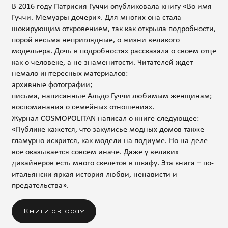
В 2016 году Патрисия Гуччи опубликовала книгу «Во имя
Гуччи. Мемуары дочери». Для многих она стала
шокирующим откровением, так как открыла подробности,
порой весьма неприглядные, о жизни великого
модельера. Дочь в подробностях рассказала о своем отце
как о человеке, а не знаменитости. Читателей ждет
немало интересных материалов:
архивные фотографии;
письма, написанные Альдо Гуччи любимым женщинам;
воспоминания о семейных отношениях.
Журнал COSMOPOLITAN написал о книге следующее:
«Публике кажется, что закулисье модных домов также
гламурно искрится, как модели на подиуме. Но на деле
все оказывается совсем иначе. Даже у великих
дизайнеров есть много скелетов в шкафу. Эта книга – по-
итальянски яркая история любви, ненависти и
предательства».
Книги автора