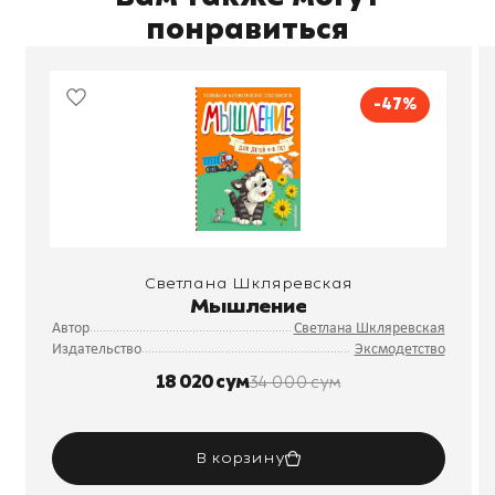
понравиться
-47%
Светлана Шкляревская
Мышление
Автор
Светлана Шкляревская
Издательство
Эксмодетство
18 020 сум
34 000 сум
В корзину