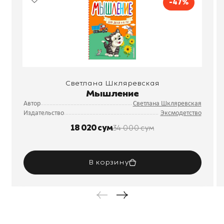
-47%
Светлана Шкляревская
Мышление
Автор
Светлана Шкляревская
Издательство
Эксмодетство
18 020 сум
34 000 сум
В корзину