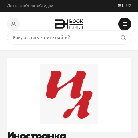
Доставка
Оплата
Скидки
RU
UZ
Иностранка