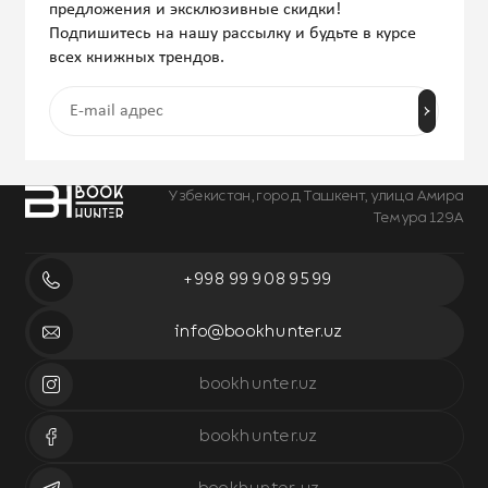
предложения и эксклюзивные скидки!
Подпишитесь на нашу рассылку и будьте в курсе
всех книжных трендов.
Узбекистан, город Ташкент, улица Амира
Темура 129А
+998 99 908 95 99
info@bookhunter.uz
bookhunter.uz
bookhunter.uz