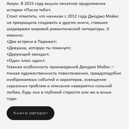
Ахерн. В 2015 году вышло печатное продолжение
истории «После тебя».
Стоит отметить, что начиная с 2012 года Джоджо Мойес
не прекращала создавать и другие книги, ставшие
шедеврами мировой романтической литературы. А
именно:
«Две встречи в Париже»;
«Девушка, которую ты покинул»;
«Дарующий звезды»;
«Один плюс один».
Главная особенность произведений Джоджо Мойес –
тонкая художественность повествования, правдоподобие
изображаемых событий и характеров, освещение
серьезных проблем и описание невероятно сильной
любви, будь она в глубокой старости или же в юные
годы.
Книги автора