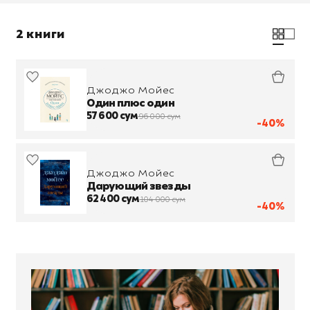
2 книги
Джоджо Мойес
Один плюс один
57 600 сум
96 000 сум
-40%
Джоджо Мойес
Дарующий звезды
62 400 сум
104 000 сум
-40%