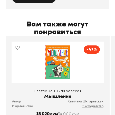
Вам также могут
понравиться
-47%
Светлана Шкляревская
Мышление
Автор
Светлана Шкляревская
Издательство
Эксмодетство
18 020 сум
34 000 сум