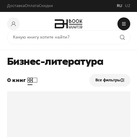
Доставка
Оплата
Скидки
RU
UZ
Бизнес-литература
0 книг
Все фильтры