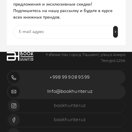
предложения и эксклюзивные скидки!
Подпишитесь на нашу рассылку и будьте в курсе
всех книжных трендов.
Узбекистан, город Ташкент, улица Амира
Темура 129А
+998 99 908 95 99
info@bookhunter.uz
bookhunter.uz
bookhunter.uz