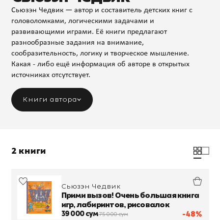
Сьюзэн Чедвик — автор и составитель детских книг с
головоломками, логическими задачами и
развивающими играми. Её книги предлагают
разнообразные задания на внимание,
сообразительность, логику и творческое мышление.
Какая - либо ещё информация об авторе в открытых
источниках отсутствует.
Книги автора
2 книги
Сьюзэн Чедвик
Прими вызов! Очень большая книга
игр, лабиринтов, рисовалок
39 000 сум
-48%
75 000 сум