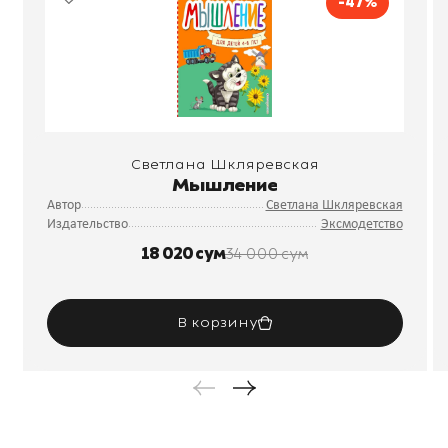
-47%
Светлана Шкляревская
Мышление
Автор
Светлана Шкляревская
Издательство
Эксмодетство
18 020 сум
34 000 сум
В корзину