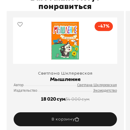
понравиться
-47%
Светлана Шкляревская
Мышление
Автор
Светлана Шкляревская
Издательство
Эксмодетство
18 020 сум
34 000 сум
В корзину