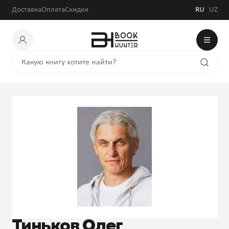
Доставка
Оплата
Скидки
RU
UZ
Тиньков Олег