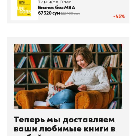
Тиньков Олег
Бизнес без MBA
67 320 сум
122 400 сум
-45%
Теперь мы доставляем
ваши любимые книги в