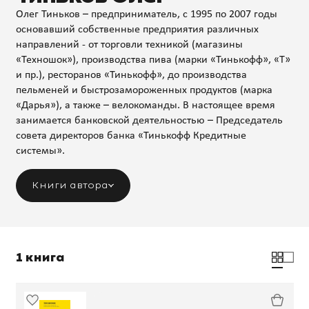
Олег Тиньков – предприниматель, с 1995 по 2007 годы
основавший собственные предприятия различных
направлений - от торговли техникой (магазины
«Техношок»), производства пива (марки «Тинькофф», «Т»
и пр.), ресторанов «Тинькофф», до производства
пельменей и быстрозамороженных продуктов (марка
«Дарья»), а также – велокоманды. В настоящее время
занимается банковской деятельностью – Председатель
совета директоров банка «Тинькофф Кредитные
системы».
Книги автора
1 книга