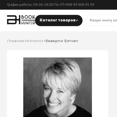
График работы: 09:30-18:00 Пн-ПТ
+998 99 908 95 99
Каталог товаров
Главная
Каталог
Беверли Бэтчел