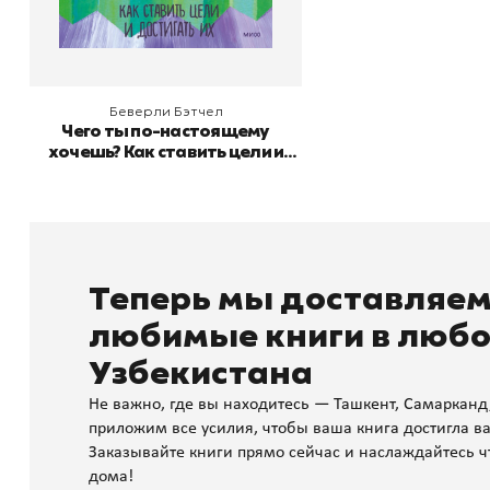
В корзину
Беверли Бэтчел
Чего ты по-настоящему
хочешь? Как ставить цели и
достигать их
Теперь мы доставляе
любимые книги в любо
Узбекистана
Не важно, где вы находитесь — Ташкент, Самарканд
приложим все усилия, чтобы ваша книга достигла ва
Заказывайте книги прямо сейчас и наслаждайтесь ч
дома!