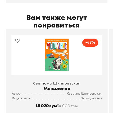
Вам также могут
понравиться
-47%
Светлана Шкляревская
Мышление
Автор
Светлана Шкляревская
Издательство
Эксмодетство
18 020 сум
34 000 сум