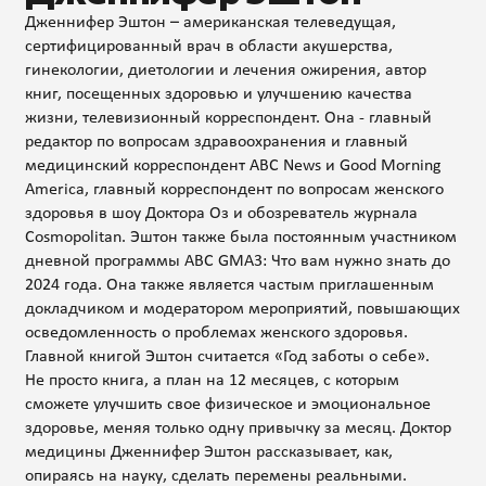
Дженнифер Эштон – американская телеведущая,
сертифицированный врач в области акушерства,
гинекологии, диетологии и лечения ожирения, автор
книг, посещенных здоровью и улучшению качества
жизни, телевизионный корреспондент. Она - главный
редактор по вопросам здравоохранения и главный
медицинский корреспондент ABC News и Good Morning
America, главный корреспондент по вопросам женского
здоровья в шоу Доктора Оз и обозреватель журнала
Cosmopolitan. Эштон также была постоянным участником
дневной программы ABC GMA3: Что вам нужно знать до
2024 года. Она также является частым приглашенным
докладчиком и модератором мероприятий, повышающих
осведомленность о проблемах женского здоровья.
Главной книгой Эштон считается «Год заботы о себе».
Не просто книга, а план на 12 месяцев, с которым
сможете улучшить свое физическое и эмоциональное
здоровье, меняя только одну привычку за месяц. Доктор
медицины Дженнифер Эштон рассказывает, как,
опираясь на науку, сделать перемены реальными.