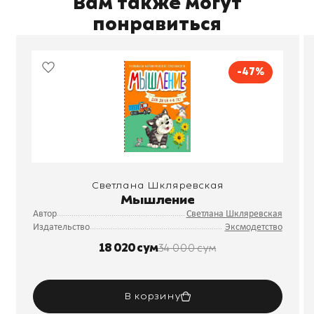
Вам также могут
понравиться
-47%
Светлана Шкляревская
Мышление
Автор
Светлана Шкляревская
Издательство
Эксмодетство
18 020 сум
34 000 сум
В корзину