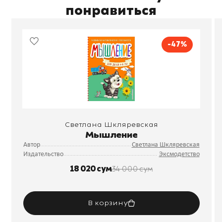
понравиться
-47%
Светлана Шкляревская
Мышление
Автор
Светлана Шкляревская
Издательство
Эксмодетство
18 020 сум
34 000 сум
В корзину