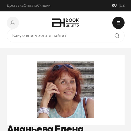
Доставка
Оплата
Скидки
RU
UZ
Ананьева Елена