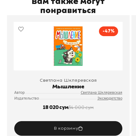
Вам также могут
понравиться
-47%
Светлана Шкляревская
Мышление
Автор
Светлана Шкляревская
Издательство
Эксмодетство
18 020 сум
34 000 сум
В корзину