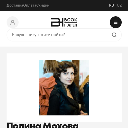
Доставка
Оплата
Скидки
RU
UZ
Полина Мохова