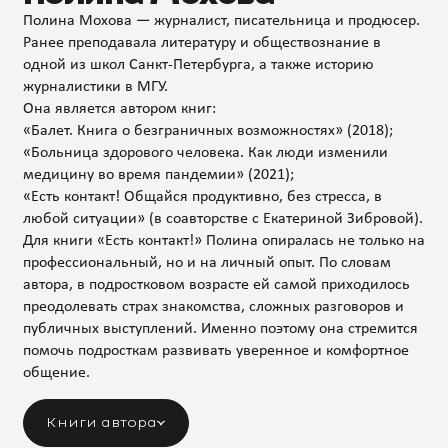
Полина Мохова — журналист, писательница и продюсер.
Ранее преподавала литературу и обществознание в
одной из школ Санкт-Петербурга, а также историю
журналистики в МГУ.
Она является автором книг:
«Балет. Книга о безграничных возможностях» (2018);
«Больница здорового человека. Как люди изменили
медицину во время пандемии» (2021);
«Есть контакт! Общайся продуктивно, без стресса, в
любой ситуации» (в соавторстве с Екатериной Зибровой).
Для книги «Есть контакт!» Полина опиралась не только на
профессиональный, но и на личный опыт. По словам
автора, в подростковом возрасте ей самой приходилось
преодолевать страх знакомства, сложных разговоров и
публичных выступлений. Именно поэтому она стремится
помочь подросткам развивать уверенное и комфортное
общение.
Книги автора