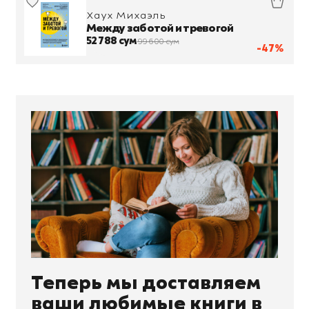
Хаух Михаэль
Между заботой и тревогой
52 788 сум
99 600 сум
-47%
Теперь мы доставляем
ваши любимые книги в