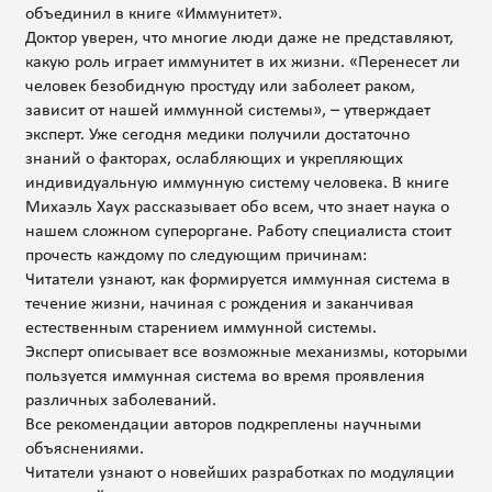
объединил в книге «Иммунитет».
Доктор уверен, что многие люди даже не представляют,
какую роль играет иммунитет в их жизни. «Перенесет ли
человек безобидную простуду или заболеет раком,
зависит от нашей иммунной системы», – утверждает
эксперт. Уже сегодня медики получили достаточно
знаний о факторах, ослабляющих и укрепляющих
индивидуальную иммунную систему человека. В книге
Михаэль Хаух рассказывает обо всем, что знает наука о
нашем сложном супероргане. Работу специалиста стоит
прочесть каждому по следующим причинам:
Читатели узнают, как формируется иммунная система в
течение жизни, начиная с рождения и заканчивая
естественным старением иммунной системы.
Эксперт описывает все возможные механизмы, которыми
пользуется иммунная система во время проявления
различных заболеваний.
Все рекомендации авторов подкреплены научными
объяснениями.
Читатели узнают о новейших разработках по модуляции