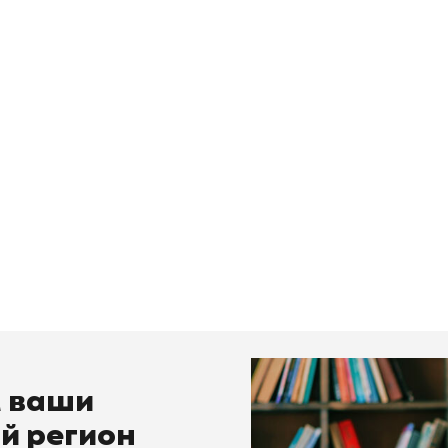
м ваши
й регион