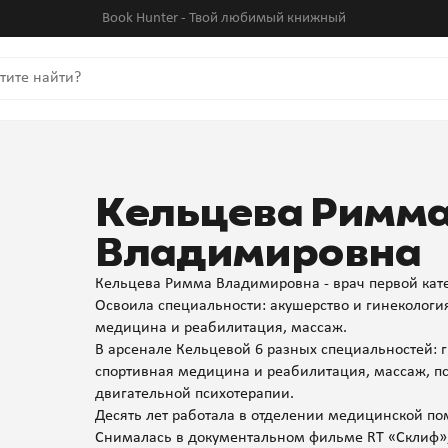
Book Hunter - Твой любимый книжный
Кельцева Римм
Владимировна
Кельцева Римма Владимировна - врач первой катег
Освоила специальности: акушерство и гинекология
медицина и реабилитация, массаж.
В арсенале Кельцевой 6 разных специальностей: г
спортивная медицина и реабилитация, массаж, п
двигательной психотерапии.
Десять лет работала в отделении медицинской по
Снималась в документальном фильме RT «Склиф», 