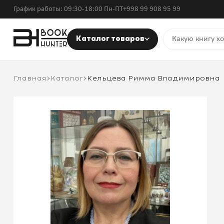
График работы: 09:30-18:00 Пн-ПТ
+998 99 908 95 99
Каталог товаров
Главная
Каталог
Кельцева Римма Владимировна