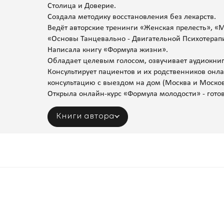
Столица и Доверие.
Создала методику восстановления без лекарств.
Ведёт авторские тренинги «Женская прелесть», «
«Основы Танцевально - Двигательной Психотерап
Написала книгу «Формула жизни».
Обладает целевым голосом, озвучивает аудиокниг
Консультирует пациентов и их родственников он
консультацию с выездом на дом (Москва и Москов
Открыла онлайн-курс «Формула молодости» - готов
Книги автора