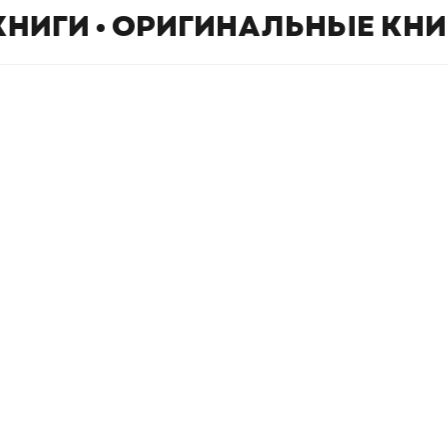
КНИГИ • ОРИГИНАЛЬНЫЕ КНИ