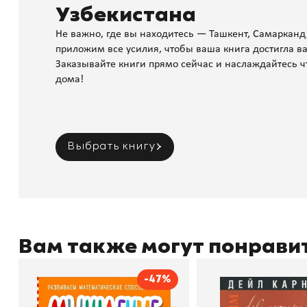
Узбекистана
Не важно, где вы находитесь — Ташкент, Самарканд
приложим все усилия, чтобы ваша книга достигла ва
Заказывайте книги прямо сейчас и наслаждайтесь ч
дома!
Выбрать книгу
Вам также могут понрави
-47%
Мышление
Как стать счас