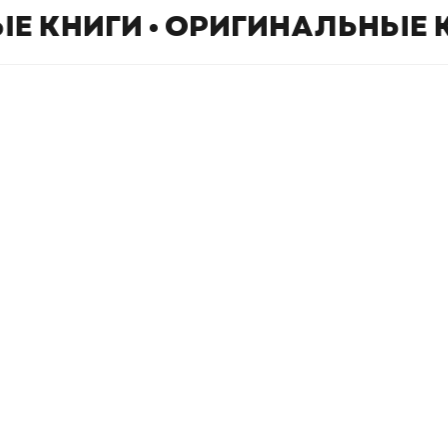
Е КНИГИ • ОРИГИНАЛЬНЫЕ 