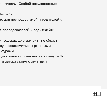
и чтением. Особой популярностью
асть 1»;
о для преподавателей и родителей»;
я преподавателей и родителей»;
ки, содержащие зрительные образы,
ику, познакомиться с речевыми
ктурами.
ика занятий позволяют малышу от 4-х
иги автора станут отличными