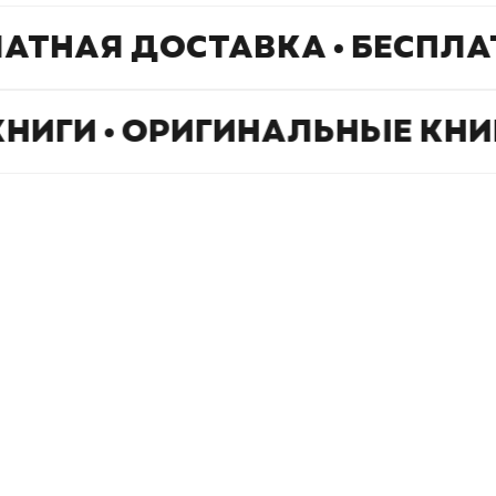
ЛАТНАЯ ДОСТАВКА • БЕСПЛ
КНИГИ • ОРИГИНАЛЬНЫЕ КНИ