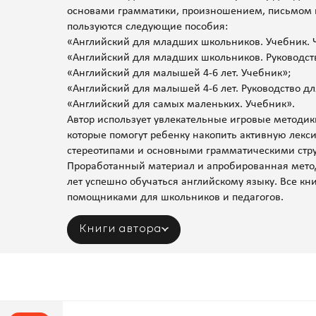
основами грамматики, произношением, письмом 
пользуются следующие пособия:
«Английский для младших школьников. Учебник. Ч
«Английский для младших школьников. Руководств
«Английский для малышей 4-6 лет. Учебник»;
«Английский для малышей 4-6 лет. Руководство дл
«Английский для самых маленьких. Учебник».
Автор использует увлекательные игровые методи
которые помогут ребенку накопить активную лекс
стереотипами и основными грамматическими стру
Проработанный материал и апробированная метод
лет успешно обучаться английскому языку. Все кн
помощниками для школьников и педагогов.
Книги автора