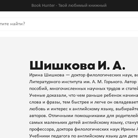
Book Hunter - Твой любимый книжный
Шишкова И. А.
Ирина Шишкова — доктор филологических наук, в
Литературного института им. А. М. Горького. Авто
пособий, многочисленных научных трудов и статей
Ученые доказали, что чем раньше ребенок начина
слова и фразы, тем быстрее и легче он овладева
любовь и интерес к английскому языку, выбирай
авторов. Отличными помощниками для родителей и
самых маленьких детей английскому языку, станут
профессора, доктора филологических наук Ирины
Учебники педагога по английскому языку для дет