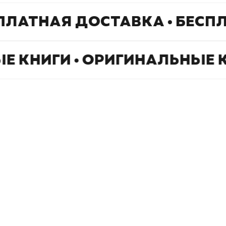
ПЛАТНАЯ ДОСТАВКА • БЕСП
Е КНИГИ • ОРИГИНАЛЬНЫЕ 