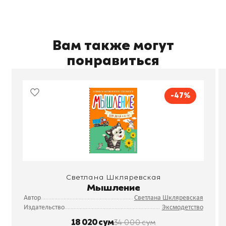
Вам также могут
понравиться
-47%
Светлана Шкляревская
Мышление
Автор
Светлана Шкляревская
Издательство
Эксмодетство
18 020 сум
34 000 сум