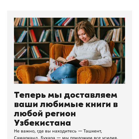
Теперь мы доставляем
ваши любимые книги в
любой регион
Узбекистана
Не важно, где вы находитесь — Ташкент,
Самарканд, Бухара — мы приложим все усилия,