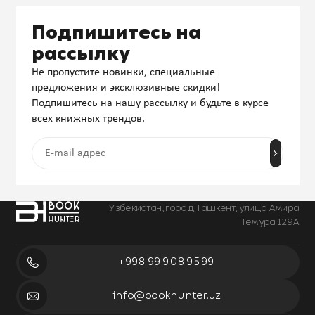
Подпишитесь на
рассылку
Не пропустите новинки, специальные
предложения и эксклюзивные скидки!
Подпишитесь на нашу рассылку и будьте в курсе
всех книжных трендов.
Узбекистан, город Ташкент, улица Амира
Темура 129А
+998 99 908 95 99
info@bookhunter.uz