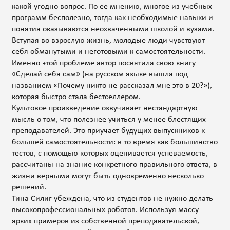
какой угодно вопрос. По ее мнению, многое из учебных
программ бесполезно, тогда как необходимые навыки и
понятия оказываются неохваченными школой и вузами.
Вступая во взрослую жизнь, молодые люди чувствуют
себя обманутыми и неготовыми к самостоятельности.
Именно этой проблеме автор посвятила свою книгу
«Сделай себя сам» (на русском языке вышла под
названием «Почему никто не рассказал мне это в 20?»),
которая быстро стала бестселлером.
Культовое произведение озвучивает нестандартную
мысль о том, что полезнее учиться у менее блестящих
преподавателей. Это приучает будущих выпускников к
большей самостоятельности: в то время как большинство
тестов, с помощью которых оценивается успеваемость,
рассчитаны на знание конкретного правильного ответа, в
жизни верными могут быть одновременно несколько
решений.
Тина Силиг убеждена, что из студентов не нужно делать
высокопрофессиональных роботов. Используя массу
ярких примеров из собственной преподавательской,