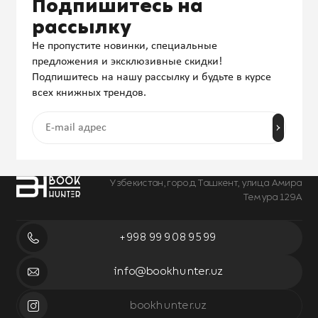
Подпишитесь на
рассылку
Не пропустите новинки, специальные
предложения и эксклюзивные скидки!
Подпишитесь на нашу рассылку и будьте в курсе
всех книжных трендов.
Узбекистан, город Ташкент, улица Амира
Темура 129А
+998 99 908 95 99
info@bookhunter.uz
bookhunter.uz