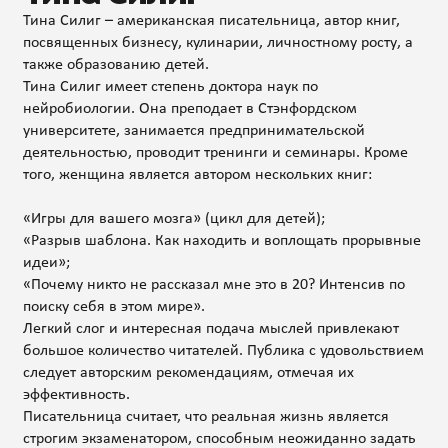
Тина Силиг – американская писательница, автор книг,
посвященных бизнесу, кулинарии, личностному росту, а
также образованию детей.
Тина Силиг имеет степень доктора наук по
нейробиологии. Она преподает в Стэнфордском
университете, занимается предпринимательской
деятельностью, проводит тренинги и семинары. Кроме
того, женщина является автором нескольких книг:
«Игры для вашего мозга» (цикл для детей);
«Разрыв шаблона. Как находить и воплощать прорывные
идеи»;
«Почему никто не рассказал мне это в 20? Интенсив по
поиску себя в этом мире».
Легкий слог и интересная подача мыслей привлекают
большое количество читателей. Публика с удовольствием
следует авторским рекомендациям, отмечая их
эффективность.
Писательница считает, что реальная жизнь является
строгим экзаменатором, способным неожиданно задать