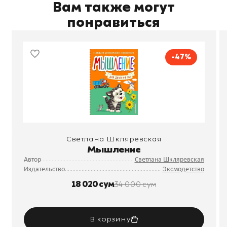
Вам также могут
понравиться
-47%
Светлана Шкляревская
Мышление
Автор
Светлана Шкляревская
Издательство
Эксмодетство
18 020 сум
34 000 сум
В корзину