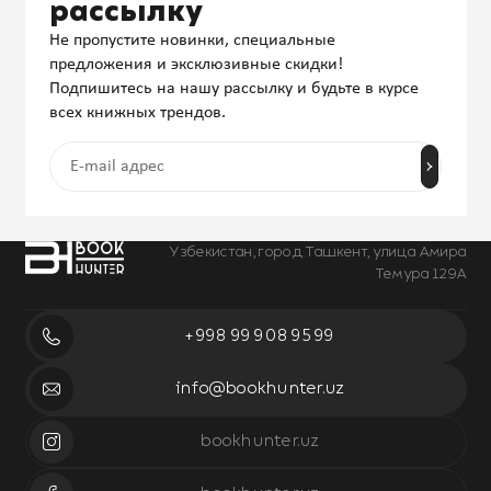
рассылку
Не пропустите новинки, специальные
предложения и эксклюзивные скидки!
Подпишитесь на нашу рассылку и будьте в курсе
всех книжных трендов.
Узбекистан, город Ташкент, улица Амира
Темура 129А
+998 99 908 95 99
info@bookhunter.uz
bookhunter.uz