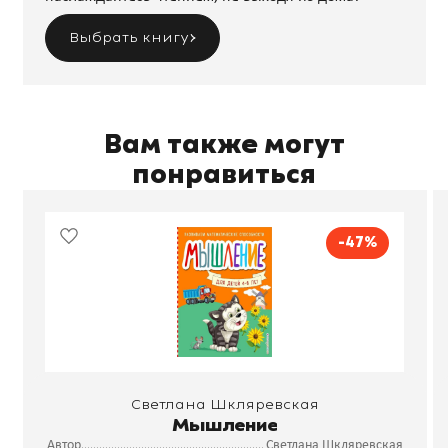
Выбрать книгу
Вам также могут
понравиться
-47%
Светлана Шкляревская
Мышление
Автор
Светлана Шкляревская