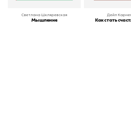
Светлана Шкляревская
Дейл Карне
Мышление
Как стать счас
Книжный
П
Каталог товаров
Л
О магазине
Д
Узбекистан, город Ташкент, улица
Отзывы
О
Амира Темура 129А