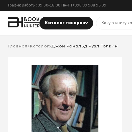
График работы: 09:30-18:00 Пн-ПТ
+998 99 908 95 99
Каталог товаров
Главная
Каталог
Джон Рональд Руэл Толкин