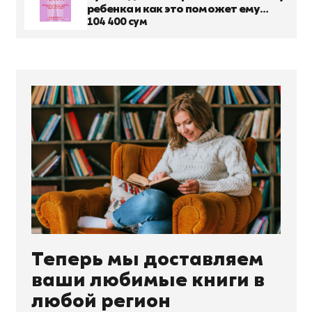
ребенка и как это поможет ему
преуспеть в жизни
104 400 сум
Теперь мы доставляем
ваши любимые книги в
любой регион