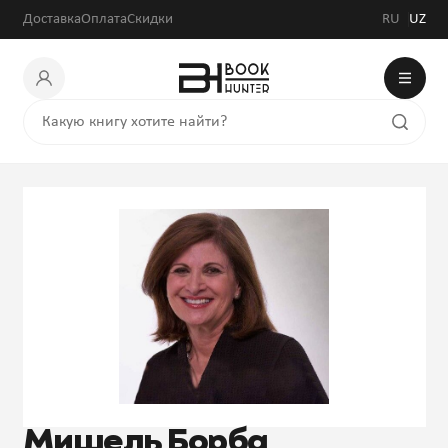
Доставка
Оплата
Скидки
RU
UZ
Мишель Борба