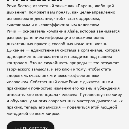
Ричи Босток, известный также как «Парень, любящий
дыхание», поможет вам понять, как целенаправленно
использовать дыхание, чтобы стать здоровым,
счастливым и высокоэффективным человеком.
Ричи — основатель компании Xhale, которая занимается
распространением информации о возможностях
дыхательных практик, способных изменить жизнь.
Дыхание — единственная система в организме, которая
одновременно автоматична и находится под нашим
контролем. Это не случайность природы — это результат
творческого замысла, и это ключ к тому, чтобы стать
здоровым, счастливым и высокоэффективным
человеком. Собственный опыт Ричи с дыхательными
практиками полностью изменил его жизнь и убеждения
относительно потенциала человека. Путешествуя по миру
и обучаясь у многих современных мастеров дыхательных
практик, теперь его миссия — поделиться этой мощной
методикой со всем миром.
Книги автора