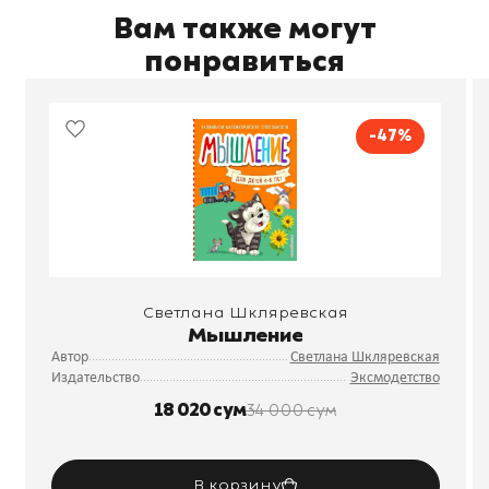
Вам также могут
понравиться
-47%
Светлана Шкляревская
Мышление
Автор
Светлана Шкляревская
Издательство
Эксмодетство
18 020 сум
34 000 сум
В корзину