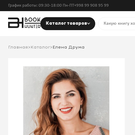
График работы: 09:30-18:00 Пн-ПТ
+998 99 908 95 99
Каталог товаров
Главная
Каталог
Елена Друма