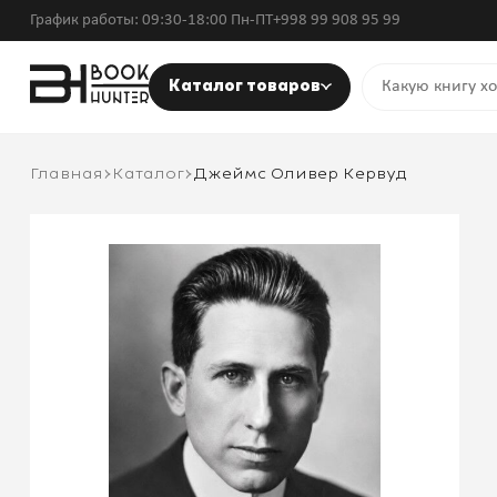
График работы: 09:30-18:00 Пн-ПТ
+998 99 908 95 99
Каталог товаров
Главная
Каталог
Джеймс Оливер Кервуд