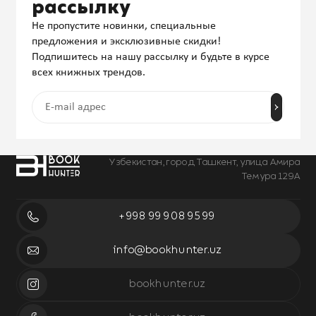
рассылку
Не пропустите новинки, специальные
предложения и эксклюзивные скидки!
Подпишитесь на нашу рассылку и будьте в курсе
всех книжных трендов.
Узбекистан, город Ташкент, улица Амира
Темура 129А
+998 99 908 95 99
info@bookhunter.uz
bookhunter.uz