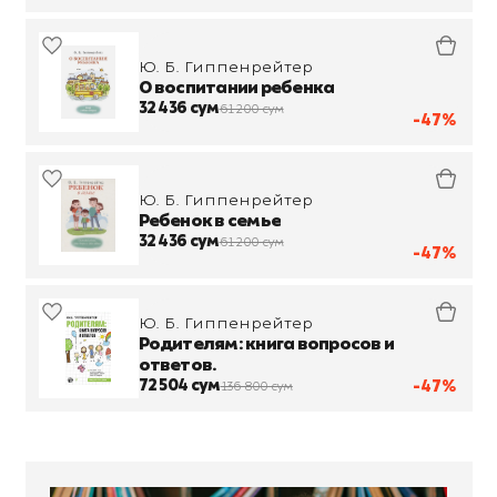
Ю. Б. Гиппенрейтер
О воспитании ребенка
32 436 сум
61 200 сум
-47%
Ю. Б. Гиппенрейтер
Ребенок в семье
32 436 сум
61 200 сум
-47%
Ю. Б. Гиппенрейтер
Родителям: книга вопросов и
ответов.
72 504 сум
-47%
136 800 сум