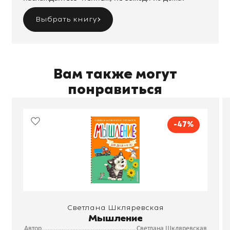
Выбрать книгу
Вам также могут
понравиться
-47%
Светлана Шкляревская
Мышление
Автор
Светлана Шкляревская