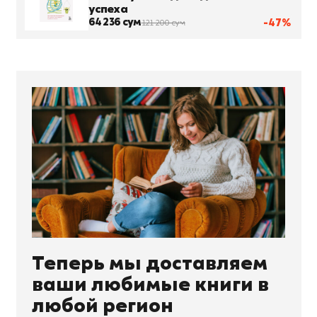
успеха
64 236 сум
-47%
121 200 сум
Теперь мы доставляем
ваши любимые книги в
любой регион