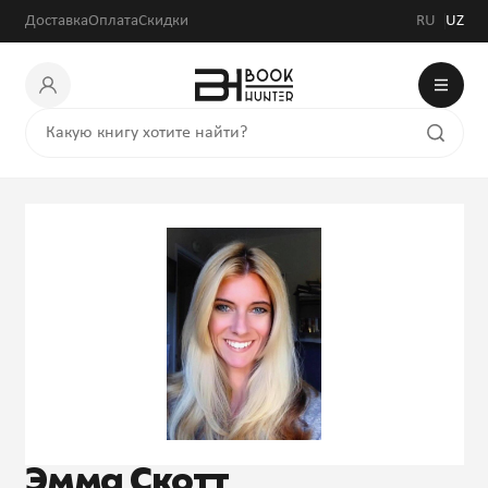
Доставка
Оплата
Скидки
RU
UZ
Эмма Скотт