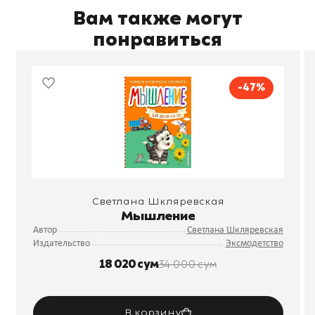
Вам также могут
понравиться
-47%
Светлана Шкляревская
Мышление
Автор
Светлана Шкляревская
Издательство
Эксмодетство
18 020 сум
34 000 сум
В корзину