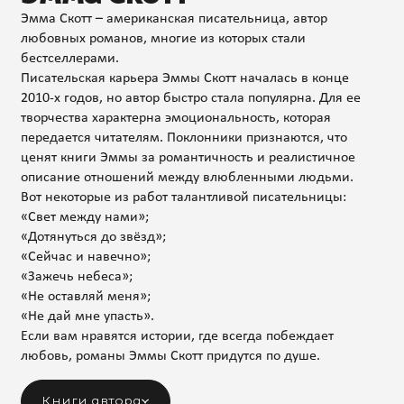
Эмма Скотт – американская писательница, автор
любовных романов, многие из которых стали
бестселлерами.
Писательская карьера Эммы Скотт началась в конце
2010-х годов, но автор быстро стала популярна. Для ее
творчества характерна эмоциональность, которая
передается читателям. Поклонники признаются, что
ценят книги Эммы за романтичность и реалистичное
описание отношений между влюбленными людьми.
Вот некоторые из работ талантливой писательницы:
«Свет между нами»;
«Дотянуться до звёзд»;
«Сейчас и навечно»;
«Зажечь небеса»;
«Не оставляй меня»;
«Не дай мне упасть».
Если вам нравятся истории, где всегда побеждает
любовь, романы Эммы Скотт придутся по душе.
Книги автора