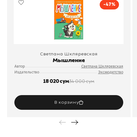
-47%
Светлана Шкляревская
Мышление
Автор
Светлана Шкляревская
Издательство
Эксмодетство
18 020 сум
34 000 сум
В корзину