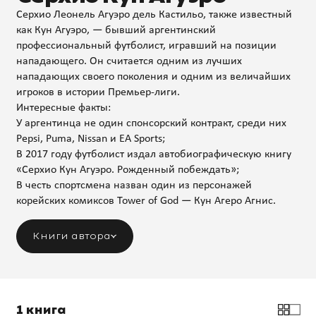
Серхио Леонель Агуэро дель Кастильо, также известный
как Кун Агуэро, — бывший аргентинский
профессиональный футболист, игравший на позиции
нападающего. Он считается одним из лучших
нападающих своего поколения и одним из величайших
игроков в истории Премьер-лиги.
Интересные факты:
У аргентинца не один спонсорский контракт, среди них
Pepsi, Puma, Nissan и EA Sports;
В 2017 году футболист издал автобиографическую книгу
«Серхио Кун Агуэро. Рожденный побеждать»;
В честь спортсмена назван один из персонажей
корейских комиксов Tower of God — Кун Агеро Агнис.
Книги автора
1 книга