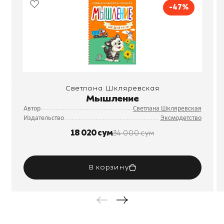
-47%
Светлана Шкляревская
Мышление
Автор
Светлана Шкляревская
Издательство
Эксмодетство
18 020 сум
34 000 сум
В корзину