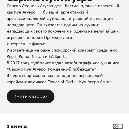
Серхио Леонель Агуэро дель Кастильо, также известный
как Кун Агуэро, — бывший аргентинский
профессиональный футболист, игравший на позиции
нападающего. Он считается одним из лучших
нападающих своего поколения и одним из величайших
игроков в истории Премьер-лиги.
Интересные факты:
У аргентинца не один спонсорский контракт, среди них
Pepsi, Puma, Nissan и EA Sports;
В 2017 году футболист издал автобиографическую книгу
«Серхио Кун Агуэро. Рожденный побеждать»;
В честь спортсмена назван один из персонажей
корейских комиксов Tower of God — Кун Агеро Агнис.
Книги автора
1 книга