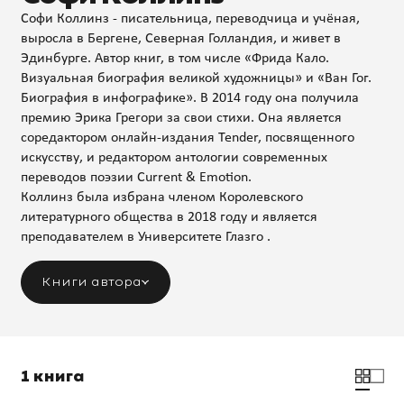
Софи Коллинз - писательница, переводчица и учёная,
выросла в Бергене, Северная Голландия, и живет в
Эдинбурге. Автор книг, в том числе «Фрида Кало.
Визуальная биография великой художницы» и «Ван Гог.
Биография в инфографике». В 2014 году она получила
премию Эрика Грегори за свои стихи. Она является
соредактором онлайн-издания Tender, посвященного
искусству, и редактором антологии современных
переводов поэзии Current & Emotion.
Коллинз была избрана членом Королевского
литературного общества в 2018 году и является
преподавателем в Университете Глазго .
Книги автора
1 книга