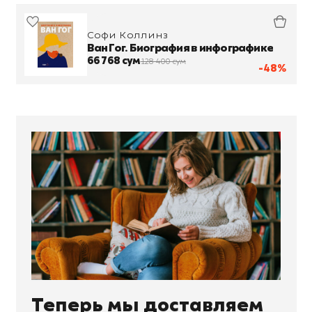
Софи Коллинз
Ван Гог. Биография в инфографике
66 768 сум
128 400 сум
-48%
Теперь мы доставляем