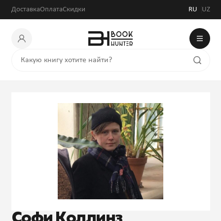
Доставка
Оплата
Скидки
RU
UZ
Софи Коллинз