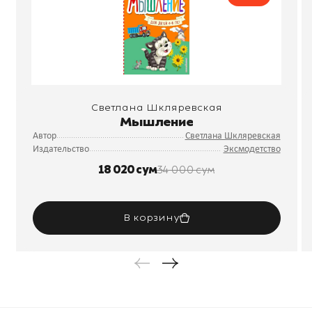
Светлана Шкляревская
Мышление
Автор
Светлана Шкляревская
Издательство
Эксмодетство
18 020 сум
34 000 сум
В корзину