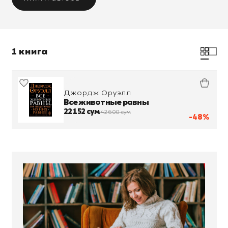
1 книга
Джордж Оруэлл
Все животные равны
22 152 сум
42 600 сум
-48%