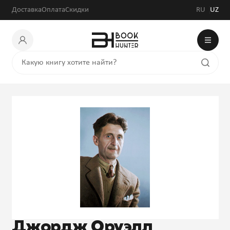
Доставка
Оплата
Скидки
RU
UZ
Джордж Оруэлл