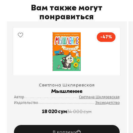
Вам также могут
понравиться
-47%
Светлана Шкляревская
Мышление
Автор
Светлана Шкляревская
Издательство
Эксмодетство
18 020 сум
34 000 сум
В корзину