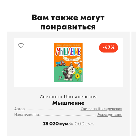
Вам также могут
понравиться
-47%
Светлана Шкляревская
Мышление
Автор
Светлана Шкляревская
Издательство
Эксмодетство
18 020 сум
34 000 сум