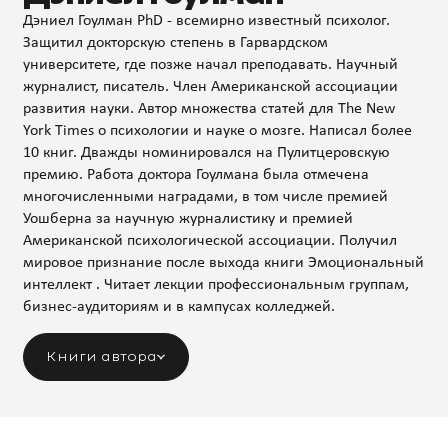
Дэниел Гоулман PhD - всемирно известный психолог.
Защитил докторскую степень в Гарвардском
университете, где позже начал преподавать. Научный
журналист, писатель. Член Американской ассоциации
развития науки. Автор множества статей для The New
York Times о психологии и науке о мозге. Написал более
10 книг. Дважды номинировался на Пулитцеровскую
премию. Работа доктора Гоулмана была отмечена
многочисленными наградами, в том числе премией
Уошберна за научную журналистику и премией
Американской психологической ассоциации. Получил
мировое признание после выхода книги Эмоциональный
интеллект . Читает лекции профессиональным группам,
бизнес-аудиториям и в кампусах колледжей.
Книги автора