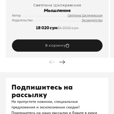
Светлана Шкляревская
Мышление
Автор
Светлана Шкляревская
Издательство
Эксмодетство
18 020 сум
34 000 сум
В корзину
Подпишитесь на
рассылку
Не пропустите новинки, специальные
предложения и эксклюзивные скидки!
Подпишитесь на нашу рассылку и будьте в курсе