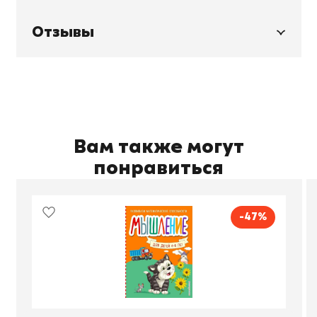
Отзывы
Вам также могут
понравиться
-47%