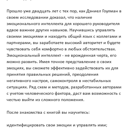
Прошло уже двадцать лет с тех пор, как Дэниел Гоулман в
своем исследовании доказал, что наличие
эмоционального интеллекта для хорошего руководителя
вдвое важнее других навыков. Научившись управлять
своими эмоциями и находить общий язык с коллегами и
партнерами, вы заработаете высокий авторитет и будете
чувствовать себя комфортно в любых обстоятельствах.
Эмоциональный интеллект - не врожденная черта, его
можно развить. Имея точное представление о своих
эмоциях, вы сможете эффективно задействовать их для
принятия правильных решений, преодоления
негативного настроя, самоконтроля в нестабильных
ситуациях. Ряд схем и методов, разработанных авторами
с учетом человеческого фактора, даст вам возможность с
честью выйти из сложного положения.
После знакомства с книгой вы научитесь:
идентифицировать свои эмоции и управлять ими;