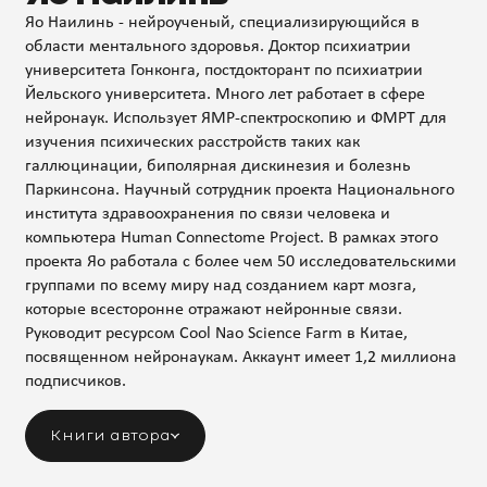
Яо Наилинь - нейроученый, специализирующийся в
области ментального здоровья. Доктор психиатрии
университета Гонконга, постдокторант по психиатрии
Йельского университета. Много лет работает в сфере
нейронаук. Использует ЯМР-спектроскопию и ФМРТ для
изучения психических расстройств таких как
галлюцинации, биполярная дискинезия и болезнь
Паркинсона. Научный сотрудник проекта Национального
института здравоохранения по связи человека и
компьютера Human Connectome Project. В рамках этого
проекта Яо работала с более чем 50 исследовательскими
группами по всему миру над созданием карт мозга,
которые всесторонне отражают нейронные связи.
Руководит ресурсом Cool Nao Science Farm в Китае,
посвященном нейронаукам. Аккаунт имеет 1,2 миллиона
подписчиков.
Книги автора