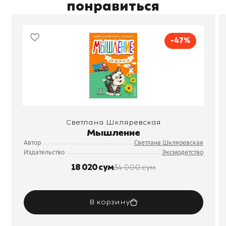
понравиться
-47%
Светлана Шкляревская
Мышление
Автор
Светлана Шкляревская
Издательство
Эксмодетство
18 020 сум
34 000 сум
В корзину