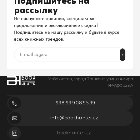
Подпишитесь на
рассылку
Не пропустите новинки, специальные
предложения и эксклюзивные скидки!
Подпишитесь на нашу рассылку и будьте в курсе
всех книжных трендов.
Узбекистан, город Ташкент, улица Амира
Темура 129А
+998 99 908 95 99
info@bookhunter.uz
bookhunter.uz