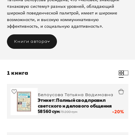
«знаковую систему» разных уровней, обладающий
широкой поведенческой палитрой, имеет и широкие
возможности, и высокую коммуникативную
эффективность, и социальную адаптивность».
Книги автора
1 книга
Белоусова Татьяна Вадимовна
Этикет: Полный свод правил
светского и делового общения
58 560 сум
-20%
73 200 сум