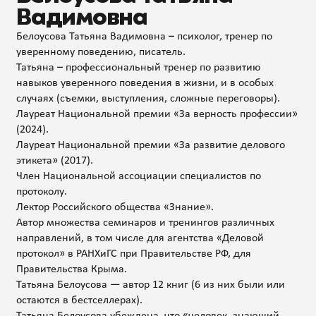
Вадимовна
Белоусова Татьяна Вадимовна – психолог, тренер по
уверенному поведению, писатель.
Татьяна – профессиональный тренер по развитию
навыков уверенного поведения в жизни, и в особых
случаях (съемки, выступления, сложные переговоры).
Лауреат Национальной премии «За верность профессии»
(2024).
Лауреат Национальной премии «За развитие делового
этикета» (2017).
Член Национальной ассоциации специалистов по
протоколу.
Лектор Российского общества «Знание».
Автор множества семинаров и тренингов различных
направлений, в том числе для агентства «Деловой
протокол» в РАНХиГС при Правительстве РФ, для
Правительства Крыма.
Татьяна Белоусова — автор 12 книг (6 из них были или
остаются в бестселлерах).
Татьяна Белоусова убеждена, что «человек, знающий