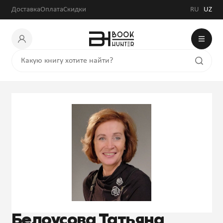
Доставка
Оплата
Скидки
RU
UZ
Белоусова Татьяна