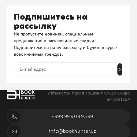
Подпишитесь на
рассылку
Не пропустите новинки, специальные
предложения и эксклюзивные скидки!
Подпишитесь на нашу рассылку и будьте в курсе
всех книжных трендов.
Узбекистан, город Ташкент, улица Амира
Темура 129А
+998 99 908 95 99
info@bookhunter.uz