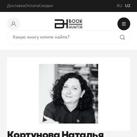
Доставка
Оплата
Скидки
RU
UZ
Кортунова Наталья