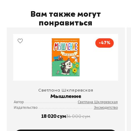
Вам также могут
понравиться
-47%
Светлана Шкляревская
Мышление
Автор
Светлана Шкляревская
Издательство
Эксмодетство
18 020 сум
34 000 сум