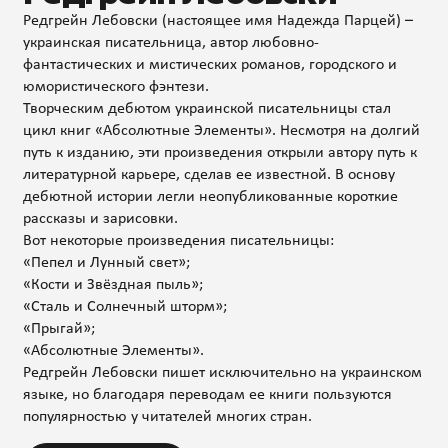
Редгрейн Лебовски (настоящее имя Надежда Парцей) –
украинская писательница, автор любовно-
фантастических и мистических романов, городского и
юмористического фэнтези.
Творческим дебютом украинской писательницы стал
цикл книг «Абсолютные Элементы». Несмотря на долгий
путь к изданию, эти произведения открыли автору путь к
литературной карьере, сделав ее известной. В основу
дебютной истории легли неопубликованные короткие
рассказы и зарисовки.
Вот некоторые произведения писательницы:
«Пепел и Лунный свет»;
«Кости и Звёздная пыль»;
«Сталь и Солнечный шторм»;
«Прыгай»;
«Абсолютные Элементы».
Редгрейн Лебовски пишет исключительно на украинском
языке, но благодаря переводам ее книги пользуются
популярностью у читателей многих стран.