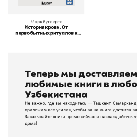
Марк Бугаертс
История крови. От
первобытных ритуалов к
научным открытиям
Теперь мы доставляе
любимые книги в любо
Узбекистана
Не важно, где вы находитесь — Ташкент, Самарканд
приложим все усилия, чтобы ваша книга достигла ва
Заказывайте книги прямо сейчас и наслаждайтесь ч
дома!