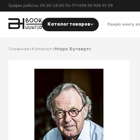
График работы: 09:30-18:00 Пн-ПТ
+998 99 908 95 99
Каталог товаров
Главная
Каталог
Марк Бугаертс