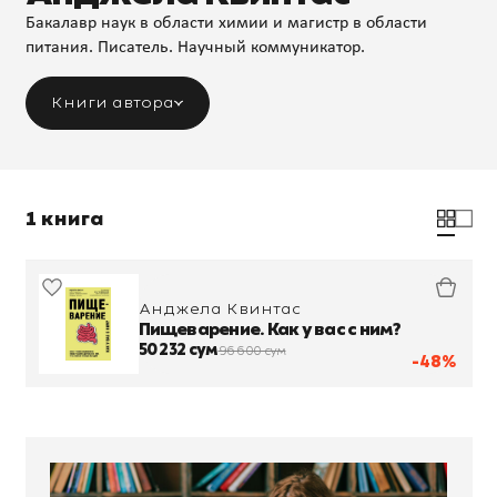
Бакалавр наук в области химии и магистр в области
питания. Писатель. Научный коммуникатор.
Книги автора
1 книга
Анджела Квинтас
Пищеварение. Как у вас с ним?
50 232 сум
96 600 сум
-48%