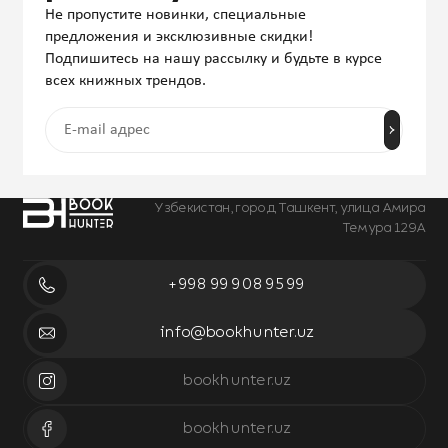
Не пропустите новинки, специальные
предложения и эксклюзивные скидки!
Подпишитесь на нашу рассылку и будьте в курсе
всех книжных трендов.
Узбекистан, город Ташкент, улица Амира
Темура 129А
+998 99 908 95 99
info@bookhunter.uz
bookhunter.uz
bookhunter.uz