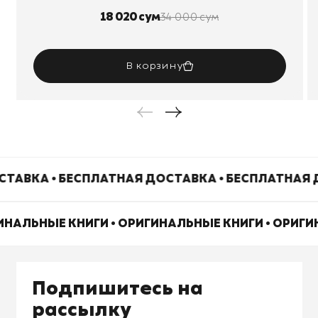
18 020 сум
34 000 сум
В корзину
ТАВКА • БЕСПЛАТНАЯ ДОСТАВКА • БЕСПЛАТНАЯ 
ИНАЛЬНЫЕ КНИГИ • ОРИГИНАЛЬНЫЕ КНИГИ • ОРИГ
Подпишитесь на
рассылку