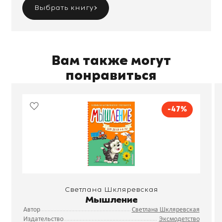
Выбрать книгу
Вам также могут
понравиться
-47%
Светлана Шкляревская
Мышление
Автор
Светлана Шкляревская
Издательство
Эксмодетство