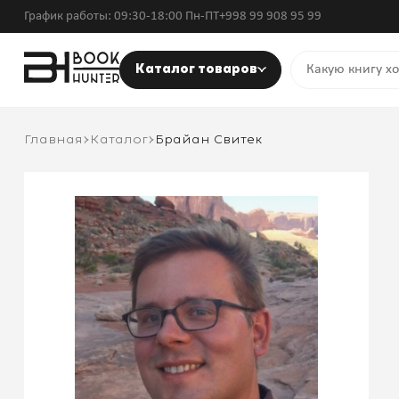
График работы: 09:30-18:00 Пн-ПТ
+998 99 908 95 99
Каталог товаров
Главная
Каталог
Брайан Свитек