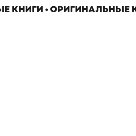
Е КНИГИ • ОРИГИНАЛЬНЫЕ 