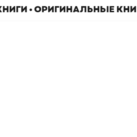
КНИГИ • ОРИГИНАЛЬНЫЕ КНИ