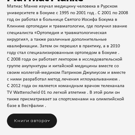
Матиас Манке изучал медицину человека в Рурском
университете в Бохуме с 1995 по 2001 год . С 2001 по 2008
год он работал в больнице Святого Иосифа Бохума в
Клинике ортопедии и травматологии, где получил звание
специалиста «Ортопедия и травматологическая
хирургия», а также различные дополнительные
квалификации. Затем он перешел в практику, а в 2010
году стал специализированным ортопедом в Бохуме .
С 2008 года он работает лектором в исследовательской
группе акупунктуры и китайской медицины вместе со
своим коллегой-медиком Патриком Джулиусом и вместе
с ними разработал метод лечения иглоукалыванием .
С 2012 года он является командным врачом телеканала
TV Wattenscheid 01 по легкой атлетике . В этой роли он
также присматривает за спортсменами на олимпийской
базе в Вестфалии .
Книги автора