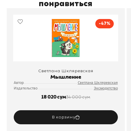
понравиться
-47%
Светлана Шкляревская
Мышление
Автор
Светлана Шкляревская
Издательство
Эксмодетство
18 020 сум
34 000 сум
В корзину