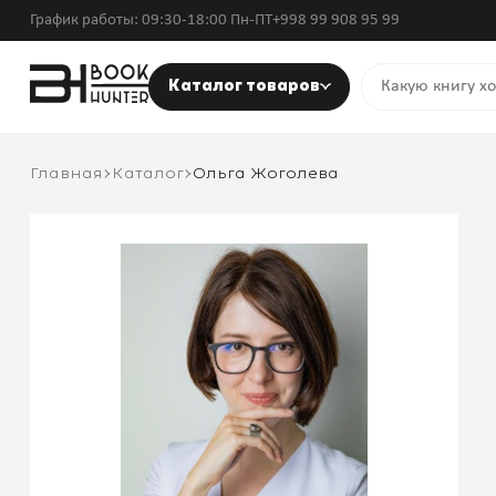
График работы: 09:30-18:00 Пн-ПТ
+998 99 908 95 99
Каталог товаров
Главная
Каталог
Ольга Жоголева