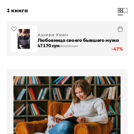
1 книга
Ашира Хаан
Любовница своего бывшего мужа
47 170 сум
89 000 сум
-47%