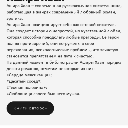
Ашира Хаан – современная русскоязычная писательница,
работающая в жанрах современный любовный роман,
эротика.
Ашира Хаан позиционирует себя как сетевой писатель.
Она создает истории о непростой, но чувственной любви,
которая способна преодолеть любые преграды. Ее герои
полны противоречий, они погружены в свои
переживания, психологические проблемы, что зачастую
становится препятствием на пути к счастью.
На данный момент в библиографии Аширы Хаан порядка
десяти романов, отметим некоторые из них:
«Сердце мексиканца»;
«Десятый сосед»;
«Темная половина»;
«Любовница своего бывшего мужа».
Книги автора