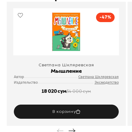
-47%
Светлана Шкляревская
Мышление
Автор
Светлана Шкляревская
Издательство
Эксмодетство
18 020 сум
34 000 сум
В корзину