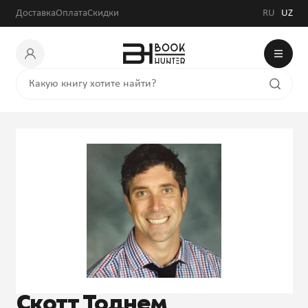
Доставка
Оплата
Скидки
RU
UZ
Скотт Тоднем