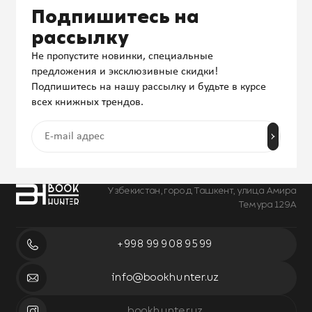
Подпишитесь на
рассылку
Не пропустите новинки, специальные
предложения и эксклюзивные скидки!
Подпишитесь на нашу рассылку и будьте в курсе
всех книжных трендов.
Узбекистан, город Ташкент, улица Амира
Темура 129А
+998 99 908 95 99
info@bookhunter.uz
bookhunter.uz