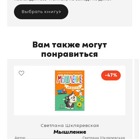
Выбрать книгу
Вам также могут
понравиться
-47%
Светлана Шкляревская
Мышление
Автор
Светлана Шкляревская