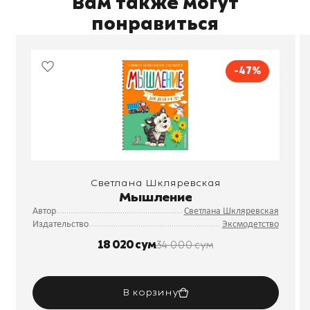
Вам также могут
понравиться
-47%
Светлана Шкляревская
Мышление
Автор
Светлана Шкляревская
Издательство
Эксмодетство
18 020 сум
34 000 сум
В корзину