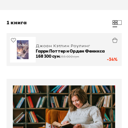
1 книга
Джоан Кэтлин Роулинг
Гарри Поттер и Орден Феникса
168 300 сум
255 000 сум
-34%