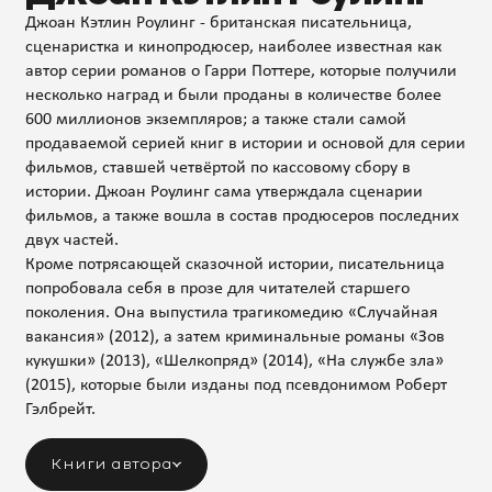
Джоан Кэтлин Роулинг - британская писательница,
сценаристка и кинопродюсер, наиболее известная как
автор серии романов о Гарри Поттере, которые получили
несколько наград и были проданы в количестве более
600 миллионов экземпляров; а также стали самой
продаваемой серией книг в истории и основой для серии
фильмов, ставшей четвёртой по кассовому сбору в
истории. Джоан Роулинг сама утверждала сценарии
фильмов, а также вошла в состав продюсеров последних
двух частей.
Кроме потрясающей сказочной истории, писательница
попробовала себя в прозе для читателей старшего
поколения. Она выпустила трагикомедию «Случайная
вакансия» (2012), а затем криминальные романы «Зов
кукушки» (2013), «Шелкопряд» (2014), «На службе зла»
(2015), которые были изданы под псевдонимом Роберт
Гэлбрейт.
Книги автора