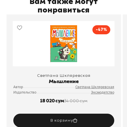
Вам также могут
понравиться
-47%
Светлана Шкляревская
Мышление
Автор
Светлана Шкляревская
Издательство
Эксмодетство
18 020 сум
34 000 сум
В корзину