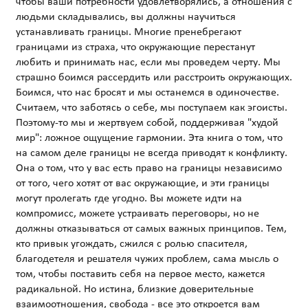
чтобы ваши потребности удовлетворялись, а отношения с
людьми складывались, вы должны научиться
устанавливать границы. Многие пренебрегают
границами из страха, что окружающие перестанут
любить и принимать нас, если мы проведем черту. Мы
страшно боимся рассердить или расстроить окружающих.
Боимся, что нас бросят и мы останемся в одиночестве.
Считаем, что заботясь о себе, мы поступаем как эгоисты.
Поэтому-то мы и жертвуем собой, поддерживая "худой
мир": ложное ощущение гармонии. Эта книга о том, что
на самом деле границы не всегда приводят к конфликту.
Она о том, что у вас есть право на границы независимо
от того, чего хотят от вас окружающие, и эти границы
могут пролегать где угодно. Вы можете идти на
компромисс, можете устраивать переговоры, но не
должны отказываться от самых важных принципов. Тем,
кто привык угождать, сжился с ролью спасителя,
благодетеля и решателя чужих проблем, сама мысль о
том, чтобы поставить себя на первое место, кажется
радикальной. Но истина, близкие доверительные
взаимоотношения, свобода - все это откроется вам