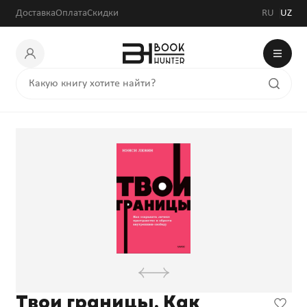
Доставка
Оплата
Скидки
RU
UZ
Твои границы. Как