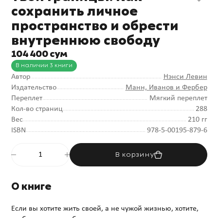
сохранить личное
пространство и обрести
внутреннюю свободу
104 400 сум
В наличии 3 книги
Автор
Нэнси Левин
Издательство
Манн, Иванов и Фербер
Переплет
Мягкий переплет
Кол-во страниц
288
Вес
210 гг
ISBN
978-5-00195-879-6
В корзину
О книге
Если вы хотите жить своей, а не чужой жизнью, хотите,