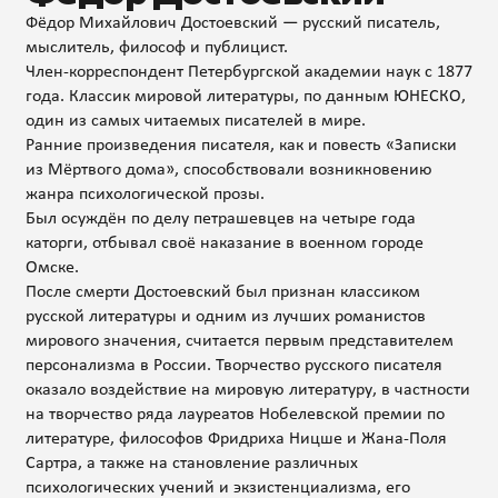
Фёдор Михайлович Достоевский — русский писатель,
мыслитель, философ и публицист.
Член-корреспондент Петербургской академии наук с 1877
года. Классик мировой литературы, по данным ЮНЕСКО,
один из самых читаемых писателей в мире.
Ранние произведения писателя, как и повесть «Записки
из Мёртвого дома», способствовали возникновению
жанра психологической прозы.
Был осуждён по делу петрашевцев на четыре года
каторги, отбывал своё наказание в военном городе
Омске.
После смерти Достоевский был признан классиком
русской литературы и одним из лучших романистов
мирового значения, считается первым представителем
персонализма в России. Творчество русского писателя
оказало воздействие на мировую литературу, в частности
на творчество ряда лауреатов Нобелевской премии по
литературе, философов Фридриха Ницше и Жана-Поля
Сартра, а также на становление различных
психологических учений и экзистенциализма, его