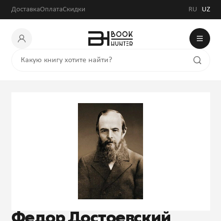
Доставка
Оплата
Скидки
RU
UZ
Федор Достоевский