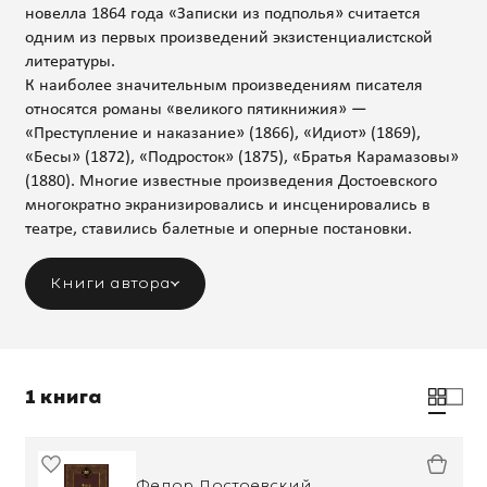
новелла 1864 года «Записки из подполья» считается
одним из первых произведений экзистенциалистской
литературы.
К наиболее значительным произведениям писателя
относятся романы «великого пятикнижия» —
«Преступление и наказание» (1866), «Идиот» (1869),
«Бесы» (1872), «Подросток» (1875), «Братья Карамазовы»
(1880). Многие известные произведения Достоевского
многократно экранизировались и инсценировались в
театре, ставились балетные и оперные постановки.
Книги автора
1 книга
Федор Достоевский