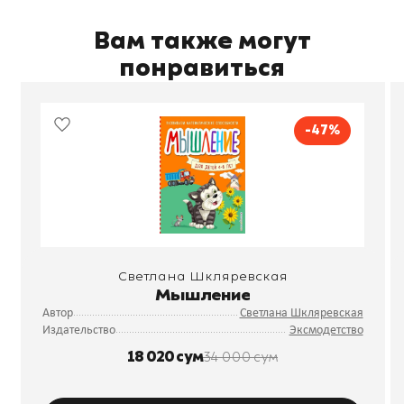
Вам также могут
понравиться
-47%
Светлана Шкляревская
Мышление
Автор
Светлана Шкляревская
Издательство
Эксмодетство
18 020 сум
34 000 сум