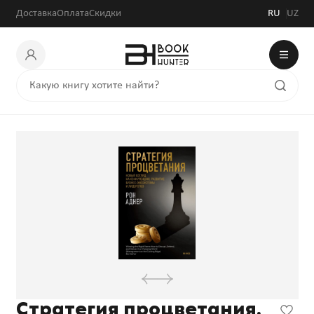
Доставка
Оплата
Скидки
RU
UZ
Стратегия процветания.